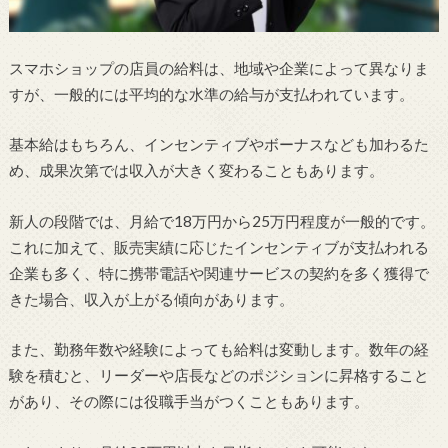
スマホショップの店員の給料は、地域や企業によって異なりま
すが、一般的には平均的な水準の給与が支払われています。
基本給はもちろん、インセンティブやボーナスなども加わるた
め、成果次第では収入が大きく変わることもあります。
新人の段階では、月給で18万円から25万円程度が一般的です。
これに加えて、販売実績に応じたインセンティブが支払われる
企業も多く、特に携帯電話や関連サービスの契約を多く獲得で
きた場合、収入が上がる傾向があります。
また、勤務年数や経験によっても給料は変動します。数年の経
験を積むと、リーダーや店長などのポジションに昇格すること
があり、その際には役職手当がつくこともあります。