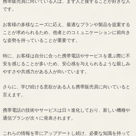
携帯販売員に向いている人は、まず人と接することが好きな人
です。
お客様の多様なニーズに応え、最適なプランや製品を提案する
ことが求められるため、他者とのコミュニケーションに前向き
な姿勢を持っていることが重要です。
特に、お客様は自分に合った携帯電話やサービスを選ぶ際に不
安を感じることが多いため、安心感を与えられるような親しみ
やすさや共感力がある人が向いています。
さらに、学び続ける意欲がある人も携帯販売員に向いていると
言えます。
携帯電話の技術やサービスは日々進化しており、新しい機種や
通信プランが次々に発表されます。
これらの情報を常にアップデートし続け、必要な知識を持って