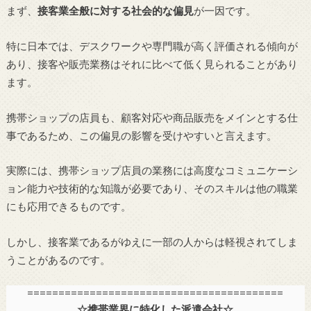
まず、
接客業全般に対する社会的な偏見
が一因です。
特に日本では、デスクワークや専門職が高く評価される傾向が
あり、接客や販売業務はそれに比べて低く見られることがあり
ます。
携帯ショップの店員も、顧客対応や商品販売をメインとする仕
事であるため、この偏見の影響を受けやすいと言えます。
実際には、携帯ショップ店員の業務には高度なコミュニケーシ
ョン能力や技術的な知識が必要であり、そのスキルは他の職業
にも応用できるものです。
しかし、接客業であるがゆえに一部の人からは軽視されてしま
うことがあるのです。
=========================================
☆携帯業界に特化した派遣会社☆