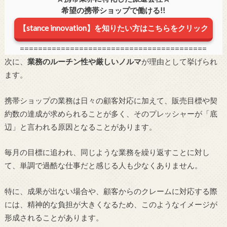
希望の携帯ショップで働ける!!
【stance innovation】を知りたい方はこちらをクリック
=========================================
次に、
業務のルーチン性や厳しいノルマ
が理由として挙げられ
ます。
携帯ショップの業務は日々の顧客対応に加えて、販売目標や契
約数の達成が求められることが多く、そのプレッシャーが「底
辺」と言われる原因となることがあります。
毎月の目標に追われ、同じような業務を繰り返すことに対し
て、単調で過酷な仕事だと感じる人も少なくありません。
特に、成果が出ない場合や、顧客からのクレームに対応する際
には、精神的な負担が大きくなるため、このようなイメージが
形成されることがあります。