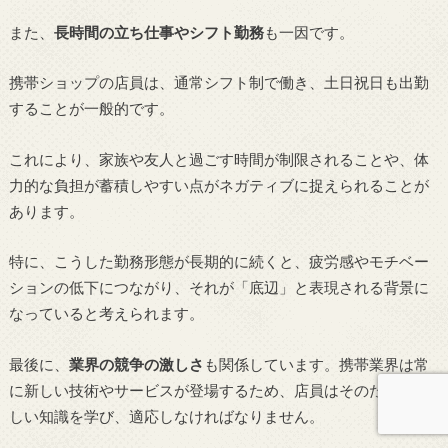
また、
長時間の立ち仕事やシフト勤務
も一因です。
携帯ショップの店員は、通常シフト制で働き、土日祝日も出勤
することが一般的です。
これにより、家族や友人と過ごす時間が制限されることや、体
力的な負担が蓄積しやすい点がネガティブに捉えられることが
あります。
特に、こうした勤務形態が長期的に続くと、疲労感やモチベー
ションの低下につながり、それが「底辺」と表現される背景に
なっていると考えられます。
最後に、
業界の競争の激しさ
も関係しています。携帯業界は常
に新しい技術やサービスが登場するため、店員はそのたびに新
しい知識を学び、適応しなければなりません。