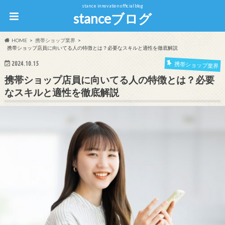
stance innovation official blog
stanceブログ
HOME
携帯ショップ業界
携帯ショップ店員に向いてる人の特徴とは？必要なスキルと適性を徹底解説
2024.10.15
携帯ショップ業界
携帯ショップ店員に向いてる人の特徴とは？必要
なスキルと適性を徹底解説