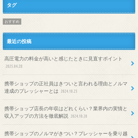
タグ
おすすめ
最近の投稿
高圧電力の料金が高いと感じたときに見直すポイント
2025.04.28
携帯ショップの正社員はきついと言われる理由とノルマ
達成のプレッシャーとは
2024.10.25
携帯ショップ店長の年収はどれくらい？業界内の実情と
収入アップの方法を徹底解説
2024.10.20
携帯ショップのノルマがきつい？プレッシャーを乗り越