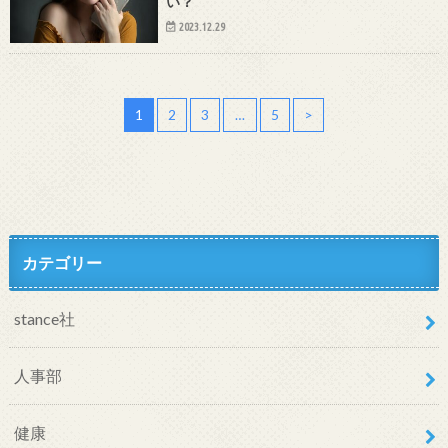
い？
2023.12.29
1
2
3
…
5
>
カテゴリー
stance社
人事部
健康