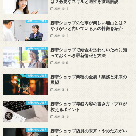
は？必要なスキルと適性を徹底解説
2024.10.15
携帯ショップ業界
携帯ショップの仕事が楽しい理由とは？
やりがいと向いている人の特徴を紹介
2024.10.12
携帯ショップ業界
携帯ショップで頭金を払わないために知
っておくべき最新情報と方法
2024.10.05
携帯ショップ業界
携帯ショップ業種の全貌！業務と未来の
展望
2024.01.11
携帯ショップ業界
携帯ショップ職務内容の書き方：プロが
教えるポイント
2024.01.10
携帯ショップ業界
携帯ショップ店員の未来：やめた方がい